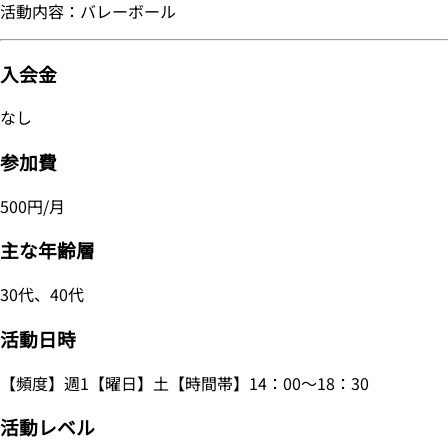
活動内容：バレーボール
入会金
なし
参加費
500円/月
主な年齢層
30代、40代
活動日時
【頻度】週1【曜日】土【時間帯】14：00～18：30
活動レベル