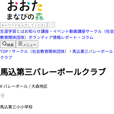
生涯学習とは
お知らせ
講座・イベント
動画講座
サークル（社会
教育関係団体）
ボランティア情報
レポート・コラム
検索
メニュー
TOP
サークル（社会教育関係団体）
馬込第三バレーボール
クラブ
馬込第三バレーボールクラブ
#
バレーボール / 大森地区
馬込第三小小学校