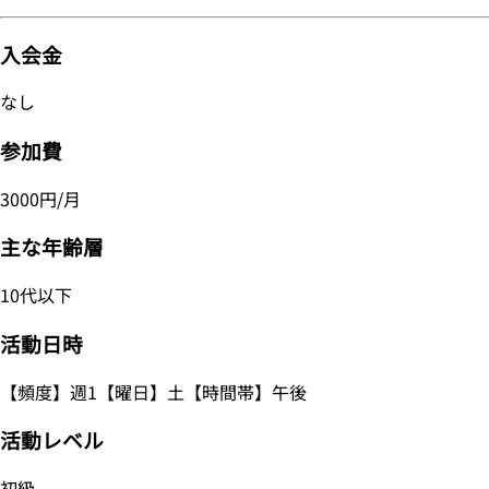
入会金
なし
参加費
3000円/月
主な年齢層
10代以下
活動日時
【頻度】週1【曜日】土【時間帯】午後
活動レベル
初級