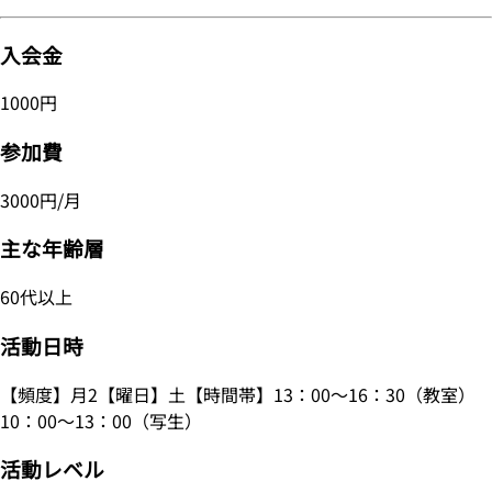
入会金
1000円
参加費
3000円/月
主な年齢層
60代以上
活動日時
【頻度】月2【曜日】土【時間帯】13：00～16：30（教室）
10：00～13：00（写生）
活動レベル