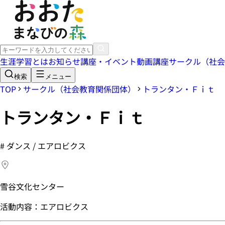
生涯学習とは
お知らせ
講座・イベント
動画講座
サークル（社会
検索
メニュー
TOP
サークル（社会教育関係団体）
トランタン・Ｆｉｔ
トランタン・Ｆｉｔ
#
ダンス / エアロビクス
雪谷文化センター
活動内容：エアロビクス