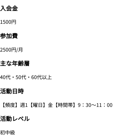
入会金
1500円
参加費
2500円/月
主な年齢層
40代・50代・60代以上
活動日時
【頻度】週1【曜日】金【時間帯】9：30～11：00
活動レベル
初中級