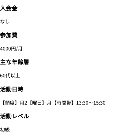
入会金
なし
参加費
4000円/月
主な年齢層
60代以上
活動日時
【頻度】月2【曜日】月【時間帯】13:30～15:30
活動レベル
初級