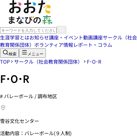
生涯学習とは
お知らせ
講座・イベント
動画講座
サークル（社会
教育関係団体）
ボランティア情報
レポート・コラム
検索
メニュー
TOP
サークル（社会教育関係団体）
F･O･R
F･O･R
#
バレーボール / 調布地区
雪谷文化センター
活動内容：バレーボール(９人制)