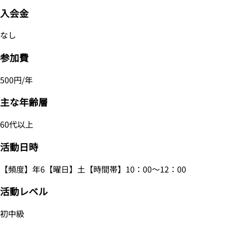
入会金
なし
参加費
500円/年
主な年齢層
60代以上
活動日時
【頻度】年6【曜日】土【時間帯】10：00～12：00
活動レベル
初中級