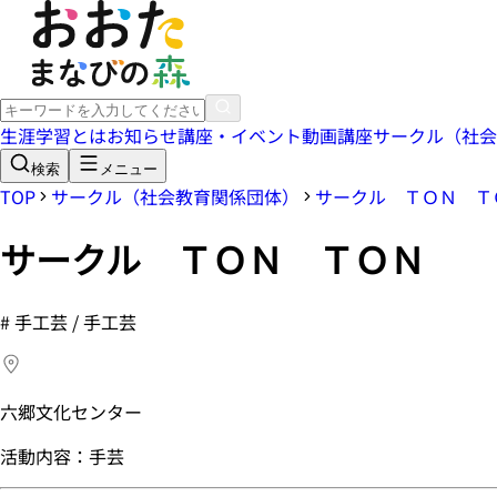
生涯学習とは
お知らせ
講座・イベント
動画講座
サークル（社会
検索
メニュー
TOP
サークル（社会教育関係団体）
サークル ＴＯＮ Ｔ
サークル ＴＯＮ ＴＯＮ
#
手工芸 / 手工芸
六郷文化センター
活動内容：手芸