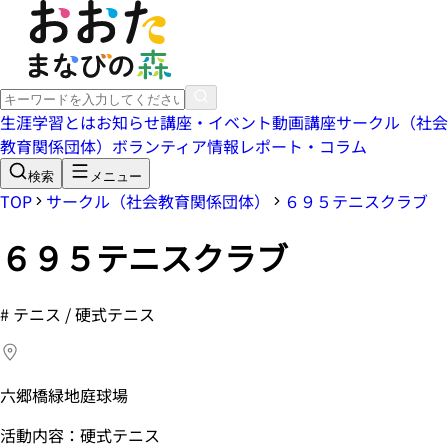
生涯学習とは
お知らせ
講座・イベント
動画講座
サークル（社会
教育関係団体）
ボランティア情報
レポート・コラム
検索
メニュー
TOP
サークル（社会教育関係団体）
６９５テニスクラブ
６９５テニスクラブ
#
テニス / 硬式テニス
六郷橋緑地庭球場
活動内容：硬式テニス