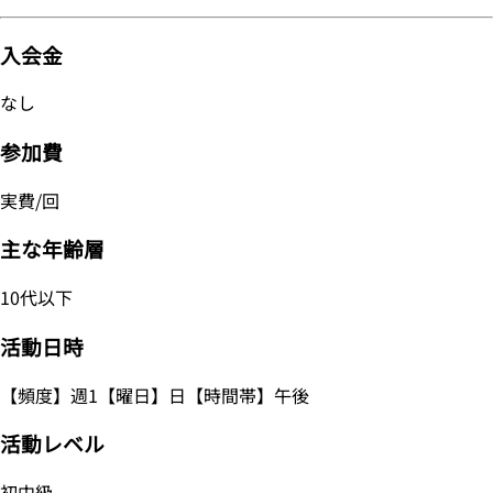
入会金
なし
参加費
実費/回
主な年齢層
10代以下
活動日時
【頻度】週1【曜日】日【時間帯】午後
活動レベル
初中級