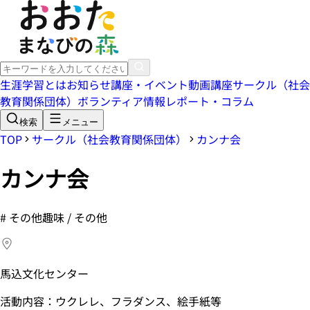
生涯学習とは
お知らせ
講座・イベント
動画講座
サークル（社会
教育関係団体）
ボランティア情報
レポート・コラム
検索
メニュー
TOP
サークル（社会教育関係団体）
カンナ会
カンナ会
#
その他趣味 / その他
馬込文化センター
活動内容：ウクレレ、フラダンス、絵手紙等