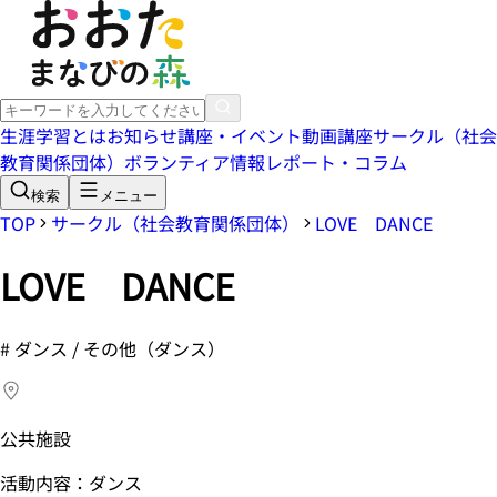
生涯学習とは
お知らせ
講座・イベント
動画講座
サークル（社会
教育関係団体）
ボランティア情報
レポート・コラム
検索
メニュー
TOP
サークル（社会教育関係団体）
LOVE DANCE
LOVE DANCE
#
ダンス / その他（ダンス）
公共施設
活動内容：ダンス