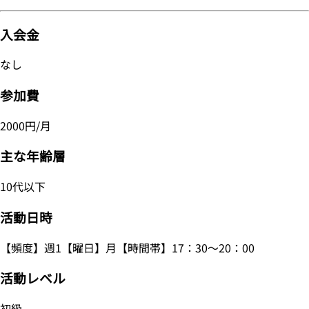
入会金
なし
参加費
2000円/月
主な年齢層
10代以下
活動日時
【頻度】週1【曜日】月【時間帯】17：30～20：00
活動レベル
初級