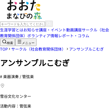
生涯学習とは
お知らせ
講座・イベント
動画講座
サークル（社会
教育関係団体）
ボランティア情報
レポート・コラム
検索
メニュー
TOP
サークル（社会教育関係団体）
アンサンブルこむぎ
アンサンブルこむぎ
#
楽器演奏 / 管弦楽
雪谷文化センター
活動内容：管弦楽