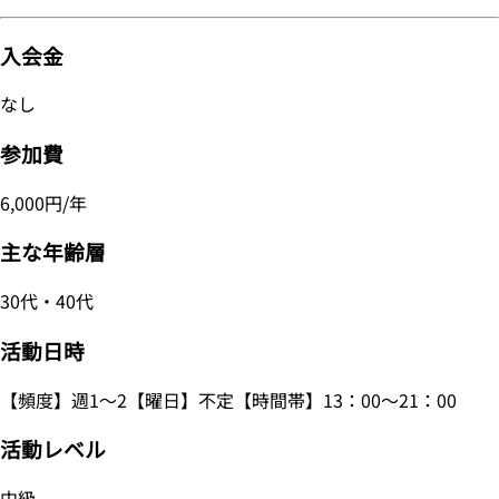
入会金
なし
参加費
6,000円/年
主な年齢層
30代・40代
活動日時
【頻度】週1～2【曜日】不定【時間帯】13：00～21：00
活動レベル
中級