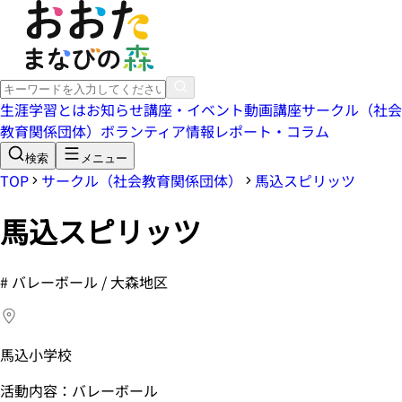
生涯学習とは
お知らせ
講座・イベント
動画講座
サークル（社会
教育関係団体）
ボランティア情報
レポート・コラム
検索
メニュー
TOP
サークル（社会教育関係団体）
馬込スピリッツ
馬込スピリッツ
#
バレーボール / 大森地区
馬込小学校
活動内容：バレーボール