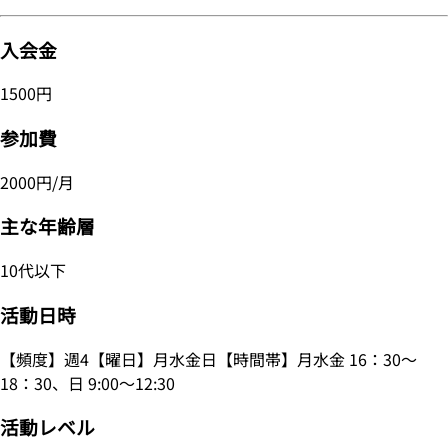
入会金
1500円
参加費
2000円/月
主な年齢層
10代以下
活動日時
【頻度】週4【曜日】月水金日【時間帯】月水金 16：30～
18：30、日 9:00～12:30
活動レベル