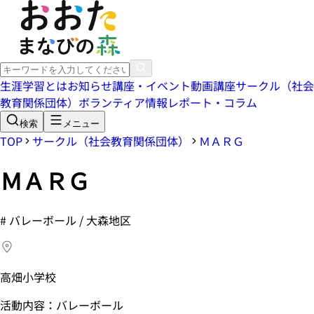
生涯学習とは
お知らせ
講座・イベント
動画講座
サークル（社会
教育関係団体）
ボランティア情報
レポート・コラム
検索
メニュー
TOP
サークル（社会教育関係団体）
ＭＡＲＧ
ＭＡＲＧ
#
バレーボール / 大森地区
高畑小学校
活動内容：バレーボール