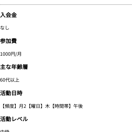
入会金
なし
参加費
1000円/月
主な年齢層
60代以上
活動日時
【頻度】月2【曜日】木【時間帯】午後
活動レベル
中級