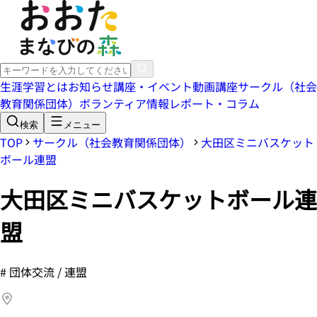
生涯学習とは
お知らせ
講座・イベント
動画講座
サークル（社会
教育関係団体）
ボランティア情報
レポート・コラム
検索
メニュー
TOP
サークル（社会教育関係団体）
大田区ミニバスケット
ボール連盟
大田区ミニバスケットボール連
盟
#
団体交流 / 連盟