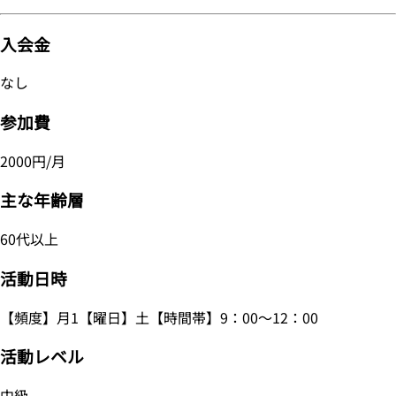
入会金
なし
参加費
2000円/月
主な年齢層
60代以上
活動日時
【頻度】月1【曜日】土【時間帯】9：00～12：00
活動レベル
中級