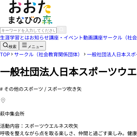
生涯学習とは
お知らせ
講座・イベント
動画講座
サークル（社会
検索
メニュー
TOP
サークル（社会教育関係団体）
一般社団法人日本スポ
一般社団法人日本スポーツウエ
#
その他のスポーツ / スポーツ吹き矢
萩中集会所
活動内容：スポーツウエルネス吹矢
呼吸を整えながら点を取る楽しさ、仲間と過ごす楽しみ。健康