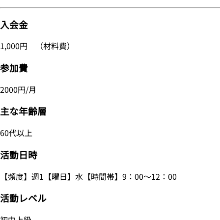
入会金
1,000円 （材料費）
参加費
2000円/月
主な年齢層
60代以上
活動日時
【頻度】週1【曜日】水【時間帯】9：00～12：00
活動レベル
初中上級