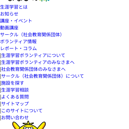
生涯学習とは
お知らせ
講座・イベント
動画講座
サークル（社会教育関係団体）
ボランティア情報
レポート・コラム
|
生涯学習ボランティアについて
|
生涯学習ボランティアのみなさまへ
|
社会教育関係団体のみなさまへ
|
サークル（社会教育関係団体）について
|
施設を探す
|
生涯学習相談
|
よくある質問
|
サイトマップ
|
このサイトについて
|
お問い合わせ