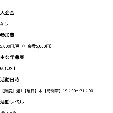
入会金
なし
参加費
5,000円/月（年会費5,000円）
主な年齢層
60代以上
活動日時
【頻度】週1【曜日】木【時間帯】19：00～21：00
活動レベル
初中上級