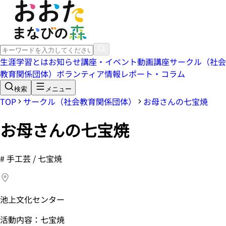
生涯学習とは
お知らせ
講座・イベント
動画講座
サークル（社会
教育関係団体）
ボランティア情報
レポート・コラム
検索
メニュー
TOP
サークル（社会教育関係団体）
お母さんの七宝焼
お母さんの七宝焼
#
手工芸 / 七宝焼
池上文化センター
活動内容：七宝焼