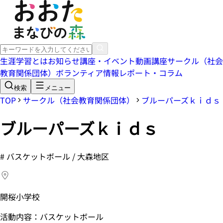
生涯学習とは
お知らせ
講座・イベント
動画講座
サークル（社会
教育関係団体）
ボランティア情報
レポート・コラム
検索
メニュー
TOP
サークル（社会教育関係団体）
ブルーパーズｋｉｄｓ
ブルーパーズｋｉｄｓ
#
バスケットボール / 大森地区
開桜小学校
活動内容：バスケットボール