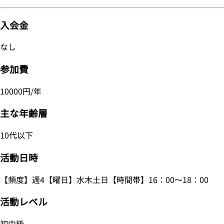
入会金
なし
参加費
10000円/年
主な年齢層
10代以下
活動日時
【頻度】週4【曜日】水木土日【時間帯】16：00～18：00
活動レベル
初中級