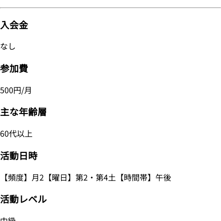
入会金
なし
参加費
500円/月
主な年齢層
60代以上
活動日時
【頻度】月2【曜日】第2・第4土【時間帯】午後
活動レベル
中級