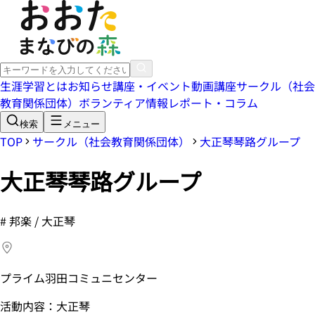
生涯学習とは
お知らせ
講座・イベント
動画講座
サークル（社会
教育関係団体）
ボランティア情報
レポート・コラム
検索
メニュー
TOP
サークル（社会教育関係団体）
大正琴琴路グループ
大正琴琴路グループ
#
邦楽 / 大正琴
プライム羽田コミュニセンター
活動内容：大正琴