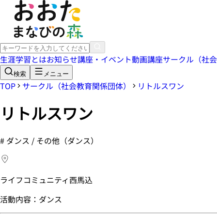
生涯学習とは
お知らせ
講座・イベント
動画講座
サークル（社会
検索
メニュー
TOP
サークル（社会教育関係団体）
リトルスワン
リトルスワン
#
ダンス / その他（ダンス）
ライフコミュニティ西馬込
活動内容：ダンス