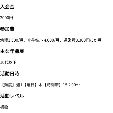
入会金
2000円
参加費
幼児3,500/月、小学生～4,000/月、運営費3,300円/3か月
主な年齢層
10代以下
活動日時
【頻度】週1【曜日】木【時間帯】15：00～
活動レベル
初級