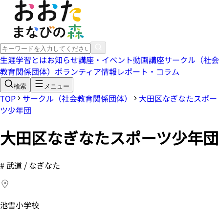
生涯学習とは
お知らせ
講座・イベント
動画講座
サークル（社会
教育関係団体）
ボランティア情報
レポート・コラム
検索
メニュー
TOP
サークル（社会教育関係団体）
大田区なぎなたスポー
ツ少年団
大田区なぎなたスポーツ少年団
#
武道 / なぎなた
池雪小学校