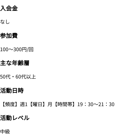
入会金
なし
参加費
100～300円/回
主な年齢層
50代・60代以上
活動日時
【頻度】週1【曜日】月【時間帯】19：30～21：30
活動レベル
中級