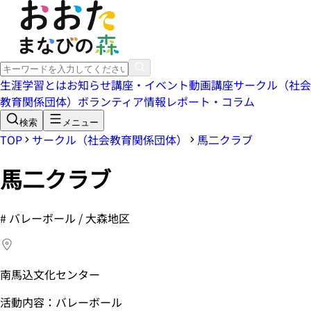
生涯学習とは
お知らせ
講座・イベント
動画講座
サークル（社会
教育関係団体）
ボランティア情報
レポート・コラム
検索
メニュー
TOP
サークル（社会教育関係団体）
馬二クラブ
馬二クラブ
#
バレーボール / 大森地区
南馬込文化センター
活動内容：バレーボール