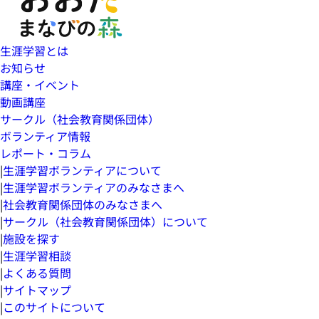
生涯学習とは
お知らせ
講座・イベント
動画講座
サークル（社会教育関係団体）
ボランティア情報
レポート・コラム
|
生涯学習ボランティアについて
|
生涯学習ボランティアのみなさまへ
|
社会教育関係団体のみなさまへ
|
サークル（社会教育関係団体）について
|
施設を探す
|
生涯学習相談
|
よくある質問
|
サイトマップ
|
このサイトについて