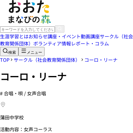
生涯学習とは
お知らせ
講座・イベント
動画講座
サークル（社会
教育関係団体）
ボランティア情報
レポート・コラム
検索
メニュー
TOP
サークル（社会教育関係団体）
コーロ・リーナ
コーロ・リーナ
#
合唱・唄 / 女声合唱
蒲田中学校
活動内容：女声コーラス