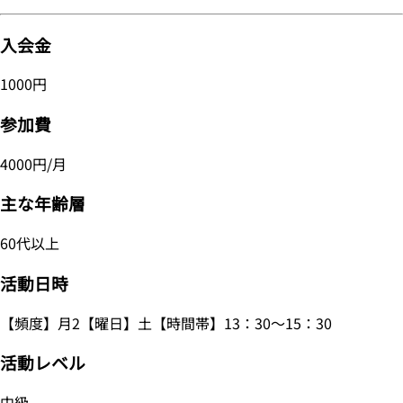
入会金
1000円
参加費
4000円/月
主な年齢層
60代以上
活動日時
【頻度】月2【曜日】土【時間帯】13：30～15：30
活動レベル
中級