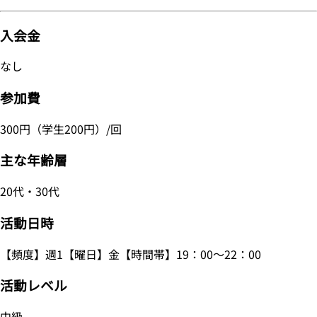
入会金
なし
参加費
300円（学生200円）/回
主な年齢層
20代・30代
活動日時
【頻度】週1【曜日】金【時間帯】19：00～22：00
活動レベル
中級