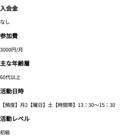
入会金
なし
参加費
3000円/月
主な年齢層
60代以上
活動日時
【頻度】月2【曜日】土【時間帯】13：30～15：30
活動レベル
初級