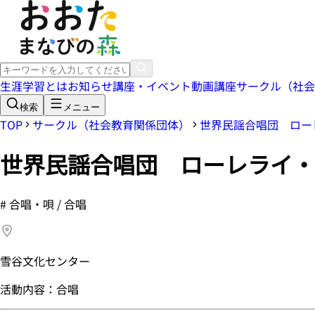
生涯学習とは
お知らせ
講座・イベント
動画講座
サークル（社会
検索
メニュー
TOP
サークル（社会教育関係団体）
世界民謡合唱団 ロー
世界民謡合唱団 ローレライ・
#
合唱・唄 / 合唱
雪谷文化センター
活動内容：合唱