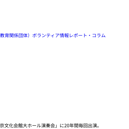
教育関係団体）
ボランティア情報
レポート・コラム
京文化会館大ホール演奏会」に20年間毎回出演。