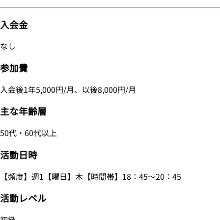
入会金
なし
参加費
入会後1年5,000円/月、以後8,000円/月
主な年齢層
50代・60代以上
活動日時
【頻度】週1【曜日】木【時間帯】18：45～20：45
活動レベル
初級