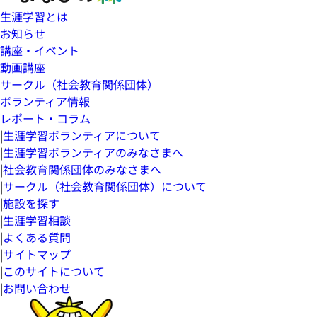
生涯学習とは
お知らせ
講座・イベント
動画講座
サークル（社会教育関係団体）
ボランティア情報
レポート・コラム
|
生涯学習ボランティアについて
|
生涯学習ボランティアのみなさまへ
|
社会教育関係団体のみなさまへ
|
サークル（社会教育関係団体）について
|
施設を探す
|
生涯学習相談
|
よくある質問
|
サイトマップ
|
このサイトについて
|
お問い合わせ